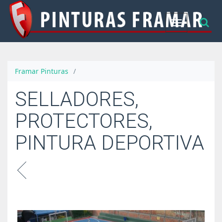
Cambiar
navegación
Framar Pinturas
/
SELLADORES,
PROTECTORES,
PINTURA DEPORTIVA