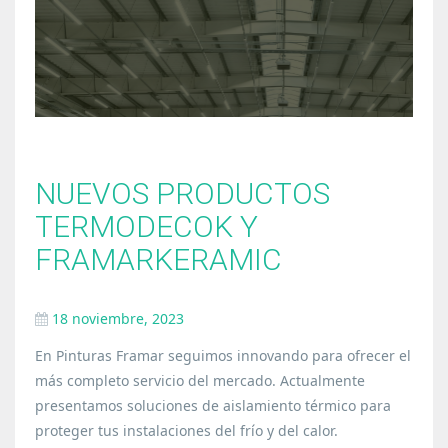
NUEVOS PRODUCTOS
TERMODECOK Y
FRAMARKERAMIC
18 noviembre, 2023
En Pinturas Framar seguimos innovando para ofrecer el
más completo servicio del mercado. Actualmente
presentamos soluciones de aislamiento térmico para
proteger tus instalaciones del frío y del calor.